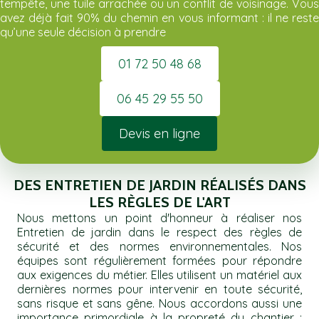
tempête, une tuile arrachée ou un conflit de voisinage. Vous
avez déjà fait 90% du chemin en vous informant : il ne reste
qu’une seule décision à prendre
01 72 50 48 68
06 45 29 55 50
Devis en ligne
DES ENTRETIEN DE JARDIN RÉALISÉS DANS
LES RÈGLES DE L'ART
Nous mettons un point d'honneur à réaliser nos
Entretien de jardin dans le respect des règles de
sécurité et des normes environnementales. Nos
équipes sont régulièrement formées pour répondre
aux exigences du métier. Elles utilisent un matériel aux
dernières normes pour intervenir en toute sécurité,
sans risque et sans gêne. Nous accordons aussi une
importance primordiale à la propreté du chantier :