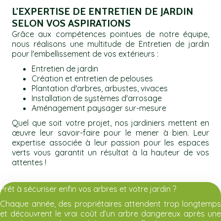
L'EXPERTISE DE ENTRETIEN DE JARDIN
SELON VOS ASPIRATIONS
Grâce aux compétences pointues de notre équipe,
nous réalisons une multitude de Entretien de jardin
pour l'embellissement de vos extérieurs :
Entretien de jardin
Création et entretien de pelouses
Plantation d'arbres, arbustes, vivaces
Installation de systèmes d'arrosage
Aménagement paysager sur-mesure
Quel que soit votre projet, nos jardiniers mettent en
œuvre leur savoir-faire pour le mener à bien. Leur
expertise associée à leur passion pour les espaces
verts vous garantit un résultat à la hauteur de vos
attentes !
Prêt à sécuriser enfin vos arbres et votre jardin ?
Chaque année, des propriétaires attendent trop longtemps
et découvrent le vrai coût d’un arbre dangereux après une